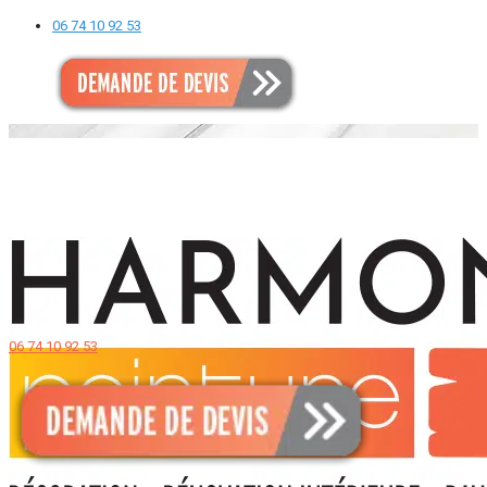
06 74 10 92 53
06 74 10 92 53