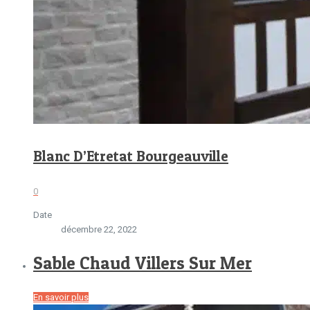
Blanc D’Etretat Bourgeauville
0
Date
décembre 22, 2022
Sable Chaud Villers Sur Mer
En savoir plus