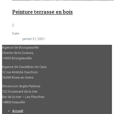
Peinture terrasse en bois
0
Date
janvier 21, 2021
Agence de Bourgeauville
Chemin de la Couture,
14430 Bourgeauville
Agence de Caudebec-en-Caux
12 rue Aristide Cauchois
76490 Rives-en-Seine
Showroom Argile Peinture
12C boulevard de la mer
Bar de la mer – Les Planches
14800 Deauville
Accueil