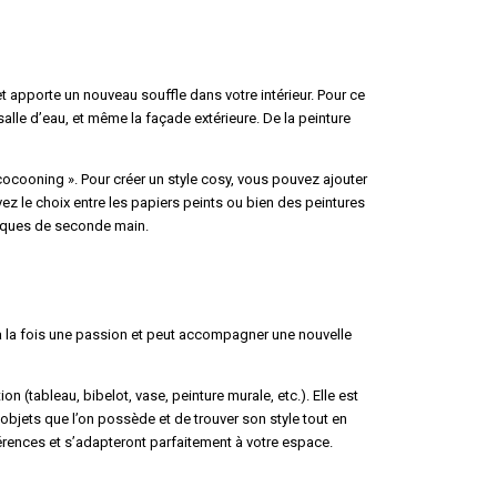
t apporte un nouveau souffle dans votre intérieur. Pour ce
salle d’eau, et même la façade extérieure. De la peinture
 cocooning ». Pour créer un style cosy, vous pouvez ajouter
ez le choix entre les papiers peints ou bien des peintures
tiques de seconde main.
t à la fois une passion et peut accompagner une nouvelle
n (tableau, bibelot, vase, peinture murale, etc.). Elle est
 objets que l’on possède et de trouver son style tout en
rences et s’adapteront parfaitement à votre espace.