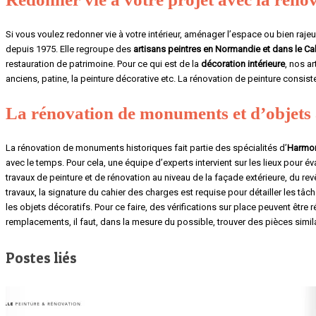
Si vous voulez redonner vie à votre intérieur, aménager l’espace ou bien raje
depuis 1975. Elle regroupe des
artisans peintres en Normandie et dans le C
restauration de patrimoine. Pour ce qui est de la
décoration intérieure
, nos a
anciens, patine, la peinture décorative etc. La rénovation de peinture consis
La rénovation de monuments et d’objets
La rénovation de monuments historiques fait partie des spécialités d’
Harmon
avec le temps. Pour cela, une équipe d’experts intervient sur les lieux pour éva
travaux de peinture et de rénovation au niveau de la façade extérieure, du r
travaux, la signature du cahier des charges est requise pour détailler les t
les objets décoratifs. Pour ce faire, des vérifications sur place peuvent être r
remplacements, il faut, dans la mesure du possible, trouver des pièces similai
Postes liés