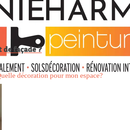
t de façade ?
uelle décoration pour mon espace?