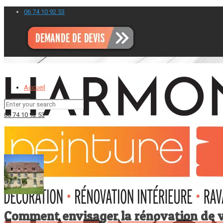
06 74 10 92 53
Accueil
06 74 10 92 53
Comment envisager la rénovation de v