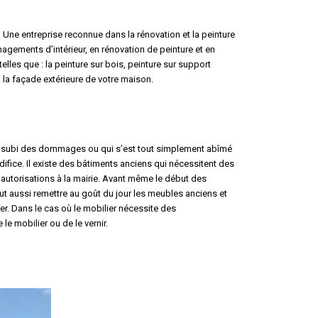
. Une entreprise reconnue dans la rénovation et la peinture
agements d’intérieur, en rénovation de peinture et en
elles que : la peinture sur bois, peinture sur support
à la façade extérieure de votre maison.
ui a subi des dommages ou qui s’est tout simplement abîmé
’édifice. Il existe des bâtiments anciens qui nécessitent des
 autorisations à la mairie. Avant même le début des
t aussi remettre au goût du jour les meubles anciens et
quer. Dans le cas où le mobilier nécessite des
le mobilier ou de le vernir.