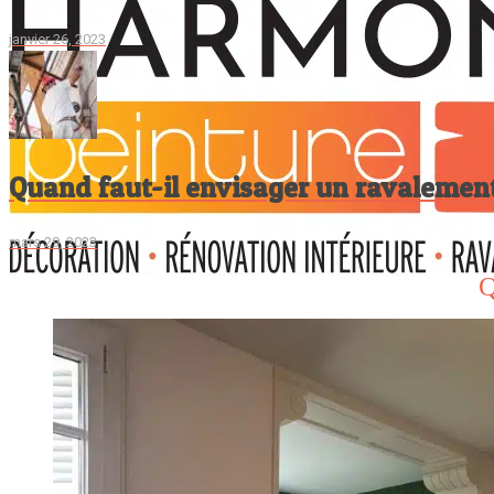
janvier 26, 2023
Quand faut-il envisager un ravalemen
mars 29, 2023
Q