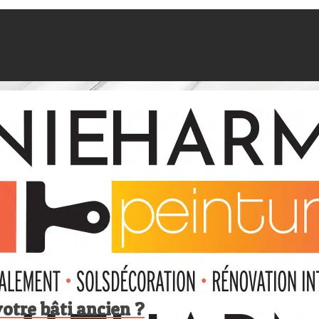
otre bâti ancien ?