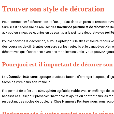
Trouver son style de décoration
Pour commencer à décorer son intérieur, il faut dans un premier temps trouver 
faire, il est nécessaire de réaliser des
travaux de peinture et de rénovation
de 
aux couleurs neutres et unies en passant par la peinture décorative ou
peintu
Pour le choix de la décoration, si vous optez pour le style chaleureux nous v
des coussins de différentes couleurs sur les fauteuils et le canapé ou bien e
décoratives qui s’accordent avec des mobiliers naturels. Vous pouvez ajout
Pourquoi est-il important de décorer son 
La
décoration intérieure
regroupe plusieurs façons d’arranger l’espace, d’ajus
façon de vivre dans son intérieur.
Elle permet de créer une
atmosphère
agréable, viable avec un mélange de coule
nécessaire aussi pour préserver l’harmonie et ajoute du confort dans les moind
respectant des codes de couleurs. Chez Harmonie Peinture, nous vous accomp
Redonner vie à votre projet avec la rénov