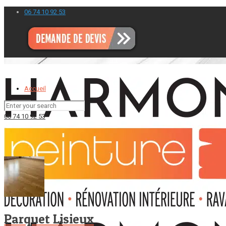
06 74 10 92 53
Accueil
06 74 10 92 53
Parquet Lisieux