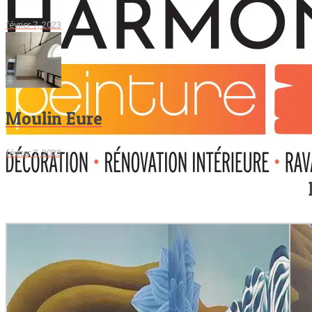
février 7, 2023
Moulin Eure
février 7, 2023