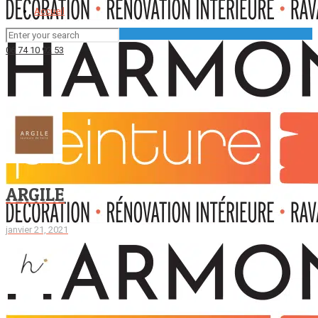
Accueil
06 74 10 92 53
ARGILE
janvier 21, 2021