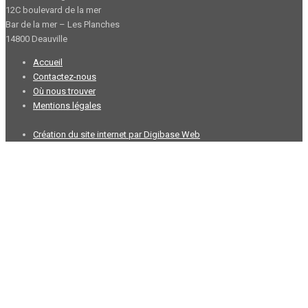
12C boulevard de la mer
Bar de la mer – Les Planches
14800 Deauville
Accueil
Contactez-nous
Où nous trouver
Mentions légales
Création du site internet par Digibase Web