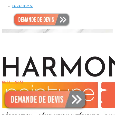
06 74 10 92 53
06 74 10 92 53