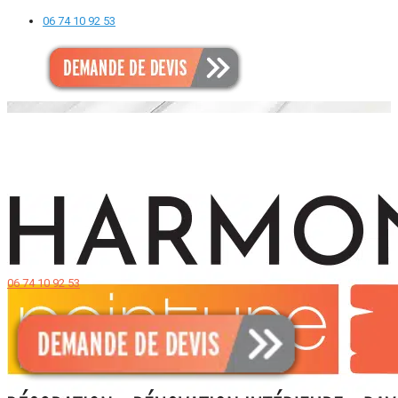
06 74 10 92 53
06 74 10 92 53