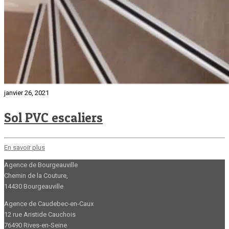
janvier 26, 2021
Sol PVC escaliers
En savoir plus
Agence de Bourgeauville
Chemin de la Couture,
14430 Bourgeauville
Agence de Caudebec-en-Caux
12 rue Aristide Cauchois
76490 Rives-en-Seine