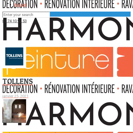
Accueil
06 74 10 92 53
TOLLENS
janvier 25, 2021