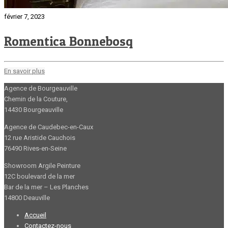
février 7, 2023
Romentica Bonnebosq
En savoir plus
Agence de Bourgeauville
Chemin de la Couture,
14430 Bourgeauville
Agence de Caudebec-en-Caux
12 rue Aristide Cauchois
76490 Rives-en-Seine
Showroom Argile Peinture
12C boulevard de la mer
Bar de la mer – Les Planches
14800 Deauville
Accueil
Contactez-nous