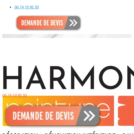
06 74 10 92 53
06 74 10 92 53