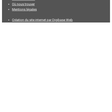
Où nous trouver
Mentions légales
Création du site internet par Digibase Web