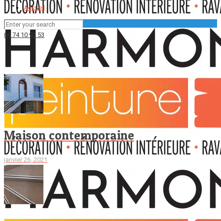
Accueil
06 74 10 92 53
Maison contemporaine
janvier 26, 2021